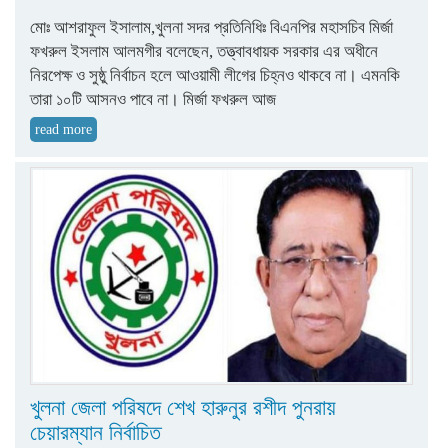
মোঃ আশরাফুল ইসালাম,খুলনা সদর প্রতিনিধিঃ বিএনপির মহাসচিব মির্জা
ফখরুল ইসলাম আলমগীর বলেছেন, তত্ত্বাবধায়ক সরকার এর অধীনে
নিরপেক্ষ ও সুষ্ঠু নির্বাচন হলে আওয়ামী লীগের চিহ্নও থাকবে না। এমনকি
তারা ১০টি আসনও পাবে না। মির্জা ফখরুল আজ
read more
খুলনা জেলা পরিষদে শেখ হারুনুর রশীদ পুনরায়
চেয়ারম্যান নির্বাচিত