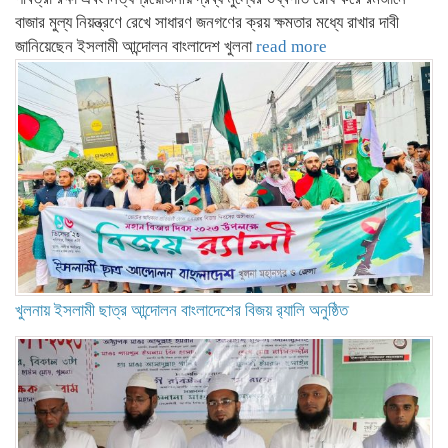
বাজার মুল্য নিয়ন্ত্রণে রেখে সাধারণ জনগণের ক্রয় ক্ষমতার মধ্যে রাখার দাবী
জানিয়েছেন ইসলামী আন্দোলন বাংলাদেশ খুলনা
read more
খুলনায় ইসলামী ছাত্র আন্দোলন বাংলাদেশের বিজয় র‌্যালি অনুষ্ঠিত