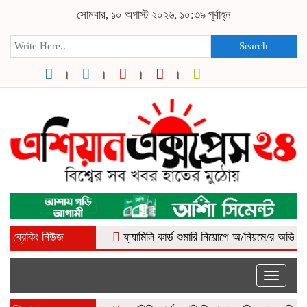
সোমবার, ১০ অগাস্ট ২০২৬, ১০:৩৯ পূর্বাহ্ন
Search
ব্রেকিং নিউজ
ফ্যামিলি কার্ড শুমারি নিয়োগে অ/নিয়মে/র অভি*যোগ, 
Toggle
naviga