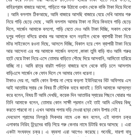
বাহিরগ্রাম বাজারে আসো, গাড়িতে গরু উঠাবো ওখান থেকে বাকি টাকা দিয়ে দিবো
। আমি বললাম ঠিকআছে, আমি বাজারে আসছি বাজারে যেয়ে দেখি আমার গরু
নিয়ে গাড়ি ছেড়ে দেছে , আমি বললাম আমার টাকা না দিয়ে কিভাবে গাড়ি ছেড়ে
দিলে, সার্জেন আমাকে বললো, গাড়ি যেতে দেও অমি টাকা দিচ্ছি, সকাল থেকে
দুপুর পর্যন্ত বসিয়ে রাখার পর আমাকে বলে নড়াইল থেকে ব্যাপারী টাকা নিয়ে
মটর সাইকেলে রওনা দিছে, আসলে দিচ্ছি, বিকাল হয়ে গেল ব্যাপারী টাকা নিয়ে
আর আসেনা এর পর আমাকে সার্জেন বললো ,কাকা তুমি বাড়ি যাও আমি গরুর
হাটে যেয়ে টাকা নিয়ে এসে তোমার বাড়িতে পৌছে দিয়ে আসবানি, আমিতো হারিয়ে
যাচ্ছি না। আমি রাত্র বারটা পর্যন্ত বাজারে বসে থেকে বাড়ি চলে আসলাম
বাড়িএসে সার্জেন কে ফোন দিলে সে আমার ফোন ধরেনা।
টাকাও দেয় না, আমি কোন উপায় না পেয়ে কড়লা ইউনিয়নের বিট অফিসার এস
আই আতাউর স্যার কে বিষয় টি মৌখিক ভাবে জানাই। তিনি আমাকে আস্বস্ত
করে বলেন, বিষয় টি আমি দেখছি, কয়েক দিন আতাউর স্যারের পিছনে ঘোরার পর
তিনি আমাকে বলেন, তোমার কোন সাক্ষী প্রমান নেই তাই আমি এবিষয় কিছু
করতে পারবো না। এখন আমার গলায় দড়ি দেওয়া ছাড়া কোন উপায় নেই।
দেবভোগ গ্রামের নিলকন্ঠ সিকদার নামে এক জন বলেন, এই দালাল চক্র
এলাকার নিরিহ হিন্দুদের বাড়ি গিয়ে গরু কেনার নামে চিটারি করে আসছে । এরা
একটা সংঘবদ্ধ চক্র। এ ব্যবসা এরা আগেও করেছে। শুনেছি, দারগা বাবু