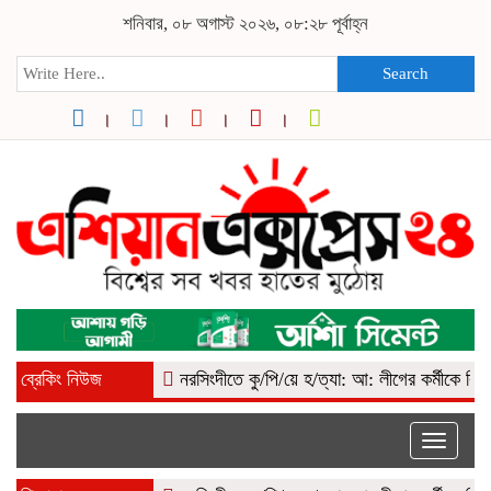
শনিবার, ০৮ অগাস্ট ২০২৬, ০৮:২৮ পূর্বাহ্ন
Search
ব্রেকিং নিউজ
নরসিংদীতে কু/পি/য়ে হ/ত্যা: আ: লীগের কর্মীকে বিএনপি দাব
Toggle
naviga