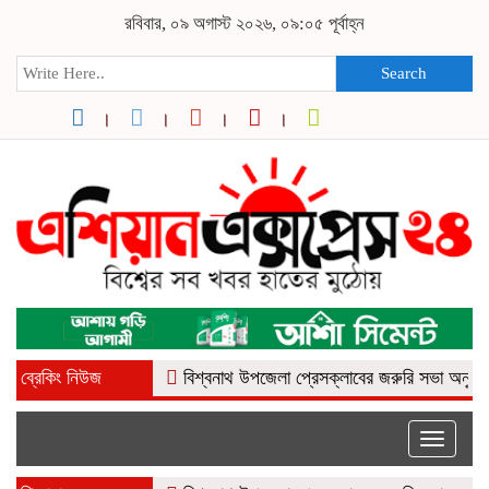
রবিবার, ০৯ অগাস্ট ২০২৬, ০৯:০৫ পূর্বাহ্ন
Search
ব্রেকিং নিউজ
বিশ্বনাথ উপজেলা প্রেসক্লাবের জরুরি সভা অনুষ্ঠিত
নর
Toggle
naviga