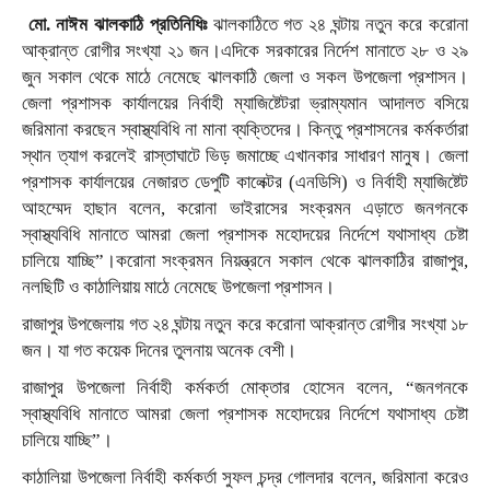
মো. নাঈম ঝালকাঠি প্রতিনিধিঃ
ঝালকাঠিতে গত ২৪ ঘন্টায় নতুন করে করোনা
আক্রান্ত রোগীর সংখ্যা ২১ জন।এদিকে সরকারের নির্দেশ মানাতে ২৮ ও ২৯
জুন সকাল থেকে মাঠে নেমেছে ঝালকাঠি জেলা ও সকল উপজেলা প্রশাসন।
জেলা প্রশাসক কার্যালয়ের নির্বাহী ম্যাজিষ্টেটরা ভ্রাম্যমান আদালত বসিয়ে
জরিমানা করছেন স্বাস্থ্যবিধি না মানা ব্যক্তিদের। কিন্তু প্রশাসনের কর্মকর্তারা
স্থান ত্যাগ করলেই রাস্তাঘাটে ভিড় জমাচ্ছে এখানকার সাধারণ মানুষ। জেলা
প্রশাসক কার্যালয়ের নেজারত ডেপুটি কালেক্টর (এনডিসি) ও নির্বাহী ম্যাজিষ্টেট
আহম্মেদ হাছান বলেন, করোনা ভাইরাসের সংক্রমন এড়াতে জনগনকে
স্বাস্থ্যবিধি মানাতে আমরা জেলা প্রশাসক মহোদয়ের নির্দেশে যথাসাধ্য চেষ্টা
চালিয়ে যাচ্ছি”।করোনা সংক্রমন নিয়ন্ত্রনে সকাল থেকে ঝালকাঠির রাজাপুর,
নলছিটি ও কাঠালিয়ায় মাঠে নেমেছে উপজেলা প্রশাসন।
রাজাপুর উপজেলায় গত ২৪ ঘন্টায় নতুন করে করোনা আক্রান্ত রোগীর সংখ্যা ১৮
জন। যা গত কয়েক দিনের তুলনায় অনেক বেশী।
রাজাপুর উপজেলা নির্বাহী কর্মকর্তা মোক্তার হোসেন বলেন, “জনগনকে
স্বাস্থ্যবিধি মানাতে আমরা জেলা প্রশাসক মহোদয়ের নির্দেশে যথাসাধ্য চেষ্টা
চালিয়ে যাচ্ছি”।
কাঠালিয়া উপজেলা নির্বাহী কর্মকর্তা সুফল চন্দ্র গোলদার বলেন, জরিমানা করেও