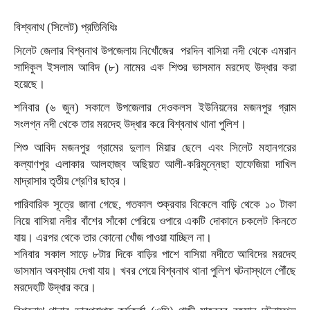
বিশ্বনাথ (সিলেট) প্রতিনিধিঃ
সিলেট জেলার বিশ্বনাথ উপজেলায় নিখোঁজের পরদিন বাসিয়া নদী থেকে এমরান
সাদিকুল ইসলাম আবিদ (৮) নামের এক শিশুর ভাসমান মরদেহ উদ্ধার করা
হয়েছে।
শনিবার (৬ জুন) সকালে উপজেলার দেওকলস ইউনিয়নের মজনপুর গ্রাম
সংলগ্ন নদী থেকে তার মরদেহ উদ্ধার করে বিশ্বনাথ থানা পুলিশ।
​শিশু আবিদ মজনপুর গ্রামের দুলাল মিয়ার ছেলে এবং সিলেট মহানগরের
কল্যাণপুর এলাকার আলহাজ্ব অছিয়ত আলী-করিমুন্নেছা হাফেজিয়া দাখিল
মাদ্রাসার তৃতীয় শ্রেণির ছাত্র।
​পারিবারিক সূত্রে জানা গেছে, গতকাল শুক্রবার বিকেলে বাড়ি থেকে ১০ টাকা
নিয়ে বাসিয়া নদীর বাঁশের সাঁকো পেরিয়ে ওপারে একটি দোকানে চকলেট কিনতে
যায়। এরপর থেকে তার কোনো খোঁজ পাওয়া যাচ্ছিল না।
​শনিবার সকাল সাড়ে ৮টার দিকে বাড়ির পাশে বাসিয়া নদীতে আবিদের মরদেহ
ভাসমান অবস্থায় দেখা যায়। খবর পেয়ে বিশ্বনাথ থানা পুলিশ ঘটনাস্থলে পৌঁছে
মরদেহটি উদ্ধার করে।