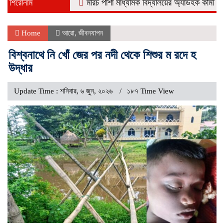
শিরোনাম
মরিচ পাশা মাধ্যমিক বিদ্যালয়ের অ্যাডহক কমিটির পরিচিতি-
Home
আরো
,
জীবনযাপন
বিশ্বনাথে নি খোঁ জের পর নদী থেকে শিশুর ম রদে হ
উদ্ধার
Update Time : শনিবার, ৬ জুন, ২০২৬
১৮৭ Time View