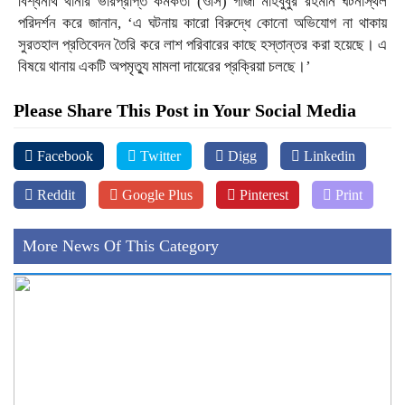
​বিশ্বনাথ থানার ভারপ্রাপ্ত কর্মকর্তা (ওসি) গাজী মাহবুবুর রহমান ঘটনাস্থল
পরিদর্শন করে জানান, ‘এ ঘটনায় কারো বিরুদ্ধে কোনো অভিযোগ না থাকায়
সুরতহাল প্রতিবেদন তৈরি করে লাশ পরিবারের কাছে হস্তান্তর করা হয়েছে। এ
বিষয়ে থানায় একটি অপমৃত্যু মামলা দায়েরের প্রক্রিয়া চলছে।’
Please Share This Post in Your Social Media
Facebook
Twitter
Digg
Linkedin
Reddit
Google Plus
Pinterest
Print
More News Of This Category