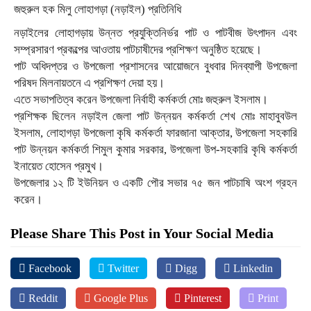
জহুরুল হক মিলু লোহাগড়া (নড়াইল) প্রতিনিধি
নড়াইলের লোহাগড়ায় উন্নত প্রযুক্তিনির্ভর পাট ও পাটবীজ উৎপাদন এবং
সম্প্রসারণ প্রকল্পের আওতায় পাটচাষীদের প্রশিক্ষণ অনুষ্ঠিত হয়েছে।
পাট অধিদপ্তর ও উপজেলা প্রশাসনের আয়োজনে বুধবার দিনব্যাপী উপজেলা
পরিষদ মিলনায়তনে এ প্রশিক্ষণ দেয়া হয়।
এতে সভাপতিত্ব করেন উপজেলা নির্বাহী কর্মকর্তা মোঃ জহুরুল ইসলাম।
প্রশিক্ষক ছিলেন নড়াইল জেলা পাট উন্নয়ন কর্মকর্তা শেখ মোঃ মাহাবুবউল
ইসলাম, লোহাগড়া উপজেলা কৃষি কর্মকর্তা ফারজানা আক্তার, উপজেলা সহকারি
পাট উন্নয়ন কর্মকর্তা শিমুল কুমার সরকার, উপজেলা উপ-সহকারি কৃষি কর্মকর্তা
ইনায়েত হোসেন প্রমুখ।
উপজেলার ১২ টি ইউনিয়ন ও একটি পৌর সভার ৭৫ জন পাটচাষি অংশ গ্রহন
করেন।
Please Share This Post in Your Social Media
Facebook
Twitter
Digg
Linkedin
Reddit
Google Plus
Pinterest
Print