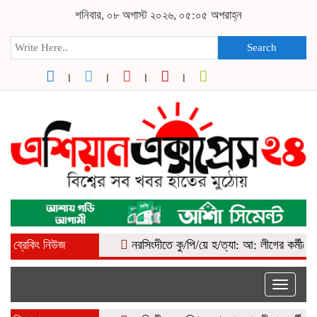
শনিবার, ০৮ অগাস্ট ২০২৬, ০৫:০৫ অপরাহ্ন
Search
ব্রেকিং নিউজ
নরসিংদীতে কু/পি/য়ে হ/ত্যা: আ: লীগের কর্মীকে বিএনপি
Toggle
naviga