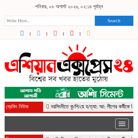
শনিবার, ০৮ অগাস্ট ২০২৬, ০২:১৪ পূর্বাহ্ন
Search
ব্রেকিং নিউজ
নরসিংদীতে কু/পি/য়ে হ/ত্যা: আ: লীগের কর্মীকে বিএনপি দা
Toggle
naviga