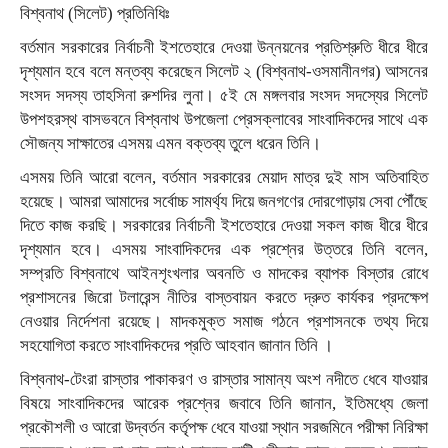
বিশ্বনাথ (সিলেট) প্রতিনিধিঃ
বর্তমান সরকারের নির্বাচনী ইশতেহারে দেওয়া উন্নয়নের প্রতিশ্রুতি ধীরে ধীরে
দৃশ্যমান হবে বলে মন্তব্য করেছেন সিলেট ২ (বিশ্বনাথ-ওসমানীনগর) আসনের
সংসদ সদস্য তাহসিনা রুশদির লুনা। ৫ই মে মঙ্গলবার সংসদ সদস্যের সিলেট
উপশহরস্থ বাসভবনে বিশ্বনাথ উপজেলা প্রেসক্লাবের সাংবাদিকদের সাথে এক
সৌজন্য সাক্ষাতের এসময় এমন বক্তব্য তুলে ধরেন তিনি।
এসময় তিনি আরো বলেন, বর্তমান সরকারের মেয়াদ মাত্র দুই মাস অতিবাহিত
হয়েছে। আমরা আমাদের সর্বোচ্চ সামর্থ্য দিয়ে জনগণের দোরগোড়ায় সেবা পৌঁছে
দিতে কাজ করছি। সরকারের নির্বাচনী ইশতেহারে দেওয়া সকল কাজ ধীরে ধীরে
দৃশ্যমান হবে। এসময় সাংবাদিকদের এক প্রশ্নের উত্তরে তিনি বলেন,
সম্প্রতি বিশ্বনাথে আইনশৃংখলার অবনতি ও মাদকের ব্যাপক বিস্তার রোধে
প্রশাসনের জিরো টলারেন্স নীতির বাস্তবায়ন করতে দ্রুত কার্যকর প্রদক্ষেপ
নেওয়ার নির্দেশনা রয়েছে। মাদকমুক্ত সমাজ গঠনে প্রশাসনকে তথ্য দিয়ে
সহযোগিতা করতে সাংবাদিকদের প্রতি আহবান জানান তিনি ।
বিশ্বনাথ-টেংরা রাস্তার পাকাকরণ ও রাস্তার সামান্য অংশ নদীতে ধেবে যাওয়ার
বিষয়ে সাংবাদিকদের আরেক প্রশ্নের জবাবে তিনি জানান, ইতিমধ্যে জেলা
প্রকৌশলী ও আরো উদ্বর্তন কর্তৃপক্ষ ধেবে যাওয়া স্থান সরজমিনে পরীক্ষা নিরিক্ষা