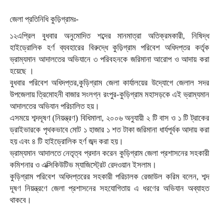
জেলা প্রতিনিধি কুড়িগ্রামঃ-
১২এপ্রিল বুধবার অনুমোদিত শব্দের মানমাত্রা অতিক্রমকারী, নিষিদ্ধ
হাইড্রোলিক হর্ণ ব্যবহারের বিরুদ্ধে কুড়িগ্রাম পরিবেশ অধিদপ্তর কর্তৃক
ভ্রাম্যমান আদালতের অভিযানে ৩ পরিবহনকে জরিমানা আরোপ ও আদায় করা
হয়েছে ।
বুধবার পরিবেশ অধিদপ্তর,কুড়িগ্রাম জেলা কার্যালয়ের উদ্যোগে জেলাল সদর
উপজেলায় ত্রিমোহনী বাজার সংলগ্ন রংপুর-কুড়িগ্রাম মহাসড়কে এই ভ্রাম্যমান
আদালতের অভিযান পরিচালিত হয়।
এসময়ে শব্দদূষণ (নিয়ন্ত্রণ) বিধিমালা, ২০০৬ অনুযায়ী ২ টি বাস ও ১ টি ট্রাকের
ড্রাইভারকে পৃথকভাবে মোট ১ হাজার ১ শত টাকা জরিমানা ধার্যপূর্বক আদায় করা
হয় এবং ৪ টি হাইড্রোলিক হর্ণ জব্দ করা হয়।
ভ্রাম্যমান আদালতে নেতৃত্ব প্রদান করেন কুড়িগ্রাম জেলা প্রশাসনের সহকারী
কমিশনার ও এক্সিকিউটিভ ম্যাজিস্ট্রেট রেদওয়ান ইসলাম।
কুড়িগ্রাম পরিবেশ অধিদপ্তরের সহকারী পরিচালক রেজাউল করিম বলেন, শব্দ
দূষণ নিয়ন্ত্রণে জেলা প্রশাসনের সহযোগিতায় এ ধরণের অভিযান অব্যাহত
থাকবে।