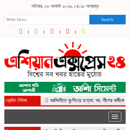
শনিবার, ০৮ অগাস্ট ২০২৬, ০৪:১৮ অপরাহ্ন
Search
ব্রেকিং নিউজ
নরসিংদীতে কু/পি/য়ে হ/ত্যা: আ: লীগের কর্মীকে বিএনপি দ
Toggle
naviga