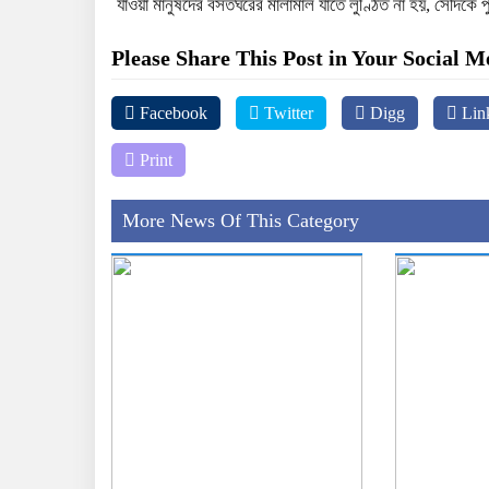
যাওয়া মানুষদের বসতঘরের মালামাল যাতে লুণ্ঠিত না হয়, সেদিকে
Please Share This Post in Your Social M
Facebook
Twitter
Digg
Lin
Print
More News Of This Category