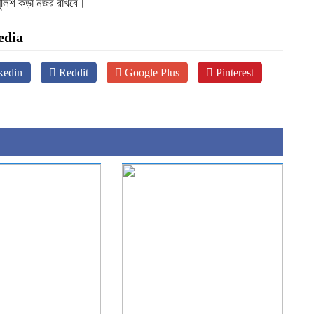
 পুলিশ কড়া নজর রাখবে।
edia
kedin
Reddit
Google Plus
Pinterest