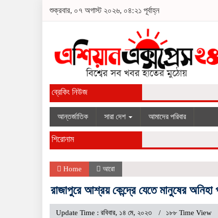
শুক্রবার, ০৭ অগাস্ট ২০২৬, ০৪:২১ পূর্বাহ্ন
ব্রেকিং নিউজ
আন্তর্জাতিক
সারা দেশ
আমাদের পরিবার
শিরোনাম
Home
আরো
রাজাপুরে আশ্রয় কেন্দ্রে যেতে মানুষের অনিহা 
Update Time : রবিবার, ১৪ মে, ২০২৩
১৮৮ Time View