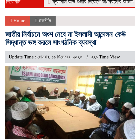
শিরোনাম
ফ্যামিলি কার্ড শুমারি নিয়োগে অ/নিয়মে/র অভি*যোগ, কোম
Home
রাজনীতি
জাতীয় নির্বাচনে অংশ নেবে না ইসলামী আন্দেলন-কেউ
সিদ্ধান্ত ভঙ্গ করলে সাংগঠনিক ব্যবস্থা
Update Time : সোমবার, ১১ ডিসেম্বর, ২০২৩
২২৯ Time View