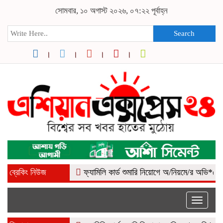
সোমবার, ১০ অগাস্ট ২০২৬, ০৭:২২ পূর্বাহ্ন
Search
ব্রেকিং নিউজ
ফ্যামিলি কার্ড শুমারি নিয়োগে অ/নিয়মে/র অভি*যোগ, কোম
Toggle
naviga