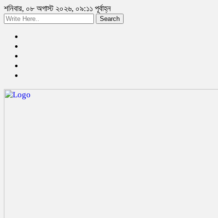
শনিবার, ০৮ অগাস্ট ২০২৬, ০৯:১১ পূর্বাহ্ন
Search