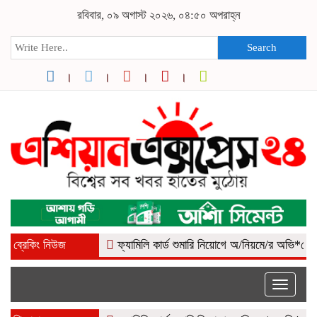
রবিবার, ০৯ অগাস্ট ২০২৬, ০৪:৫০ অপরাহ্ন
Search
ব্রেকিং নিউজ
ফ্যামিলি কার্ড শুমারি নিয়োগে অ/নিয়মে/র অভি*যোগ, কোম
Toggle
naviga