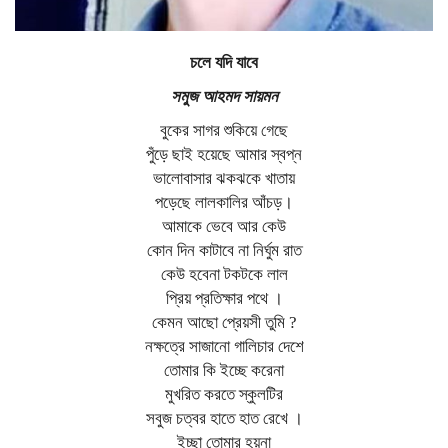
চলে যদি যাবে
সমুজ আহমদ সায়মন
বুকের সাগর শুকিয়ে গেছে
পুঁড়ে ছাই হয়েছে আমার স্বপ্ন
ভালোবাসার ঝকঝকে খাতায়
পড়েছে লালকালির আঁচড়।
আমাকে ভেবে আর কেউ
কোন দিন কাটাবে না নির্ঘুম রাত
কেউ হবেনা টকটকে লাল
প্রিয় প্রতিক্ষার পথে ।
কেমন আছো প্রেয়সী তুমি ?
নক্ষত্রে সাজানো গালিচার দেশে
তোমার কি ইচ্ছে করেনা
মুখরিত করতে স্কুলটির
সবুজ চত্বর হাতে হাত রেখে ।
ইচ্ছা তোমার হয়না