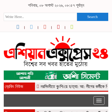
শনিবার, ০৮ অগাস্ট ২০২৬, ০৮:৫৭ পূর্বাহ্ন
Search
ব্রেকিং নিউজ
নরসিংদীতে কু/পি/য়ে হ/ত্যা: আ: লীগের কর্মীকে বিএনপি দাব
Toggle
naviga