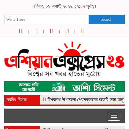
রবিবার, ০৯ অগাস্ট ২০২৬, ১২:০২ পূর্বাহ্ন
Search
ব্রেকিং নিউজ
বিশ্বনাথ উপজেলা প্রেসক্লাবের জরুরি সভা অনুষ্ঠিত
নর
Toggle
naviga