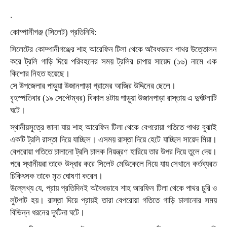
.
কোম্পানীগঞ্জ (সিলেট) প্রতিনিধি:
সিলেটের কোম্পানীগঞ্জের শাহ আরেফিন টিলা থেকে অবৈধভাবে পাথর উত্তোলন
করে ট্রলি গাড়ি দিয়ে পরিবহনের সময় ট্রলির চাপায় সায়েদ (১৬) নামে এক
কিশোর নিহত হয়েছে।
সে উপজেলার পাড়ুয়া উজানপাড়া গ্রামের আজির উদ্দিনের ছেলে।
বৃহস্পতিবার (১৯ সেপ্টেম্বর) বিকাল ৪টায় পাড়ুয়া উজানপাড়া রাস্তায় এ দুর্ঘটনাটি
ঘটে।
স্থানীয়সূত্রে জানা যায় শাহ আরেফিন টিলা থেকে বেপরোয়া গতিতে পাথর বুঝাই
একটি ট্রলি রাস্তা দিয়ে যাচ্ছিল। এসময় রাস্তা দিয়ে হেটে যাচ্ছিল সায়েদ মিয়া।
বেপরোয়া গতিতে চালানো ট্রলি চালক নিয়ন্ত্রণ হারিয়ে তার উপর দিয়ে তুলে দেয়।
পরে স্থানীয়রা তাকে উদ্ধার করে সিলেট মেডিকেলে নিয়ে যায় সেখানে কর্তব্যরত
চিকিৎসক তাকে মৃত ঘোষণা করেন।
উল্লেখ্য যে, প্রায় প্রতিদিনই অবৈধভাবে শাহ আরফিন টিলা থেকে পাথর চুরি ও
লুটপাট হয়। রাস্তা দিয়ে প্রায়ই তারা বেপরোয়া গতিতে গাড়ি চালানোর সময়
বিভিন্ন ধরনের দূর্ঘটনা ঘটে।