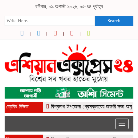
রবিবার, ০৯ অগাস্ট ২০২৬, ০৫:৪৪ পূর্বাহ্ন
Search
ব্রেকিং নিউজ
বিশ্বনাথ উপজেলা প্রেসক্লাবের জরুরি সভা অনুষ্ঠিত
নর
Toggle
naviga