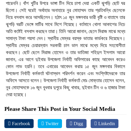
পারেননি। বাঁশ খুটির উপরে ভাঙ্গা টিন দিয়ে চাপা দেয়া একটি ঝুপড়ি ছোট ঘর
ছিলো। সেই ঘরেই অর্ধাহার অনাহারে নুর মোহাম্মদ তার প্রতিবন্ধি ছেলেকে
নিয়ে বসবাস করে আসছিলেন। হঠাৎ ১৫ জুন মঙ্গলবার ভারী বৃষ্টি ও বাতাসে তার
ঝুপড়ি ঘরটি ভেঙ্গে মাটির সাথে মিশে গিয়েছে। বর্তমানে খোলা আকাশের নিচে
অতি কষ্টেই বসবাস করছেন তারা। তিনি আরো জানান, ছেলে মিরাজ মাঝে মধ্যে
সামান্য টাকা পয়সা দেন। স্থানীয় মেম্বর বয়স্ক ভাতার কার্ডকরে দিয়েছেন।
স্থানীয় মেম্বর চেয়ারম্যান সরকারী চাল ডাল মাঝে মধ্যে দিয়ে সহযোগীতা
করছেন। ছোট ছেলে মিরাজ হোসেন ও তার ভাতিজা শহিদুল ইসলাম আরো
জানান, এর আগে দুইবার উপজেলা নির্বাহী অফিসারের কাছে আবেদন করেও
কোন লাভ হয়নি। তবে এবারের আবেদন করায় ১৫ জুন মঙ্গলবার বিকালে
উপজেলা নির্বাহী কর্মকর্তা ঘটনাস্থল পরিদর্শন করেন এবং সংশ্লিষ্টদেরকে তার
অফিসে আসতে বলেন। উপজেলা নির্বাহী কর্মকর্তা মোঃ মোক্তার হোসেন বলেন,
নুর মোহাম্মদকে ১৬ জুন বুধবার দুপুরে কিছু খাবার, দুইবান টিন ও ৬ হাজার টাকা
দেয়া হয়েছে।
Please Share This Post in Your Social Media
Facebook
Twitter
Digg
Linkedin