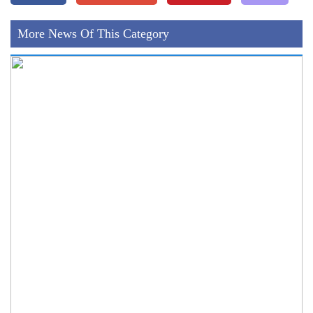
More News Of This Category