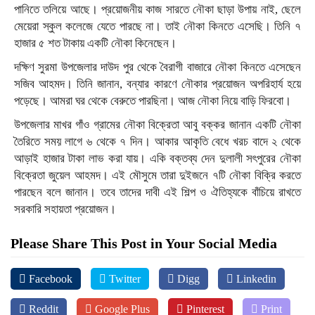
পানিতে তলিয়ে আছে। প্রয়োজনীয় কাজ সারতে নৌকা ছাড়া উপায় নাই, ছেলে
মেয়েরা স্কুল কলেজে যেতে পারছে না। তাই নৌকা কিনতে এসেছি। তিনি ৭
হাজার ৫ শত টাকায় একটি নৌকা কিনেছেন।
দক্ষিণ সুরমা উপজেলার দাউদ পুর থেকে বৈরাগী বাজারে নৌকা কিনতে এসেছেন
সজিব আহমদ। তিনি জানান, বন্যার কারণে নৌকার প্রয়োজন অপরিহার্য হয়ে
পড়েছে। আমরা ঘর থেকে বেরুতে পারছিনা। আজ নৌকা নিয়ে বাড়ি ফিরবো।
উপজেলার মাখর গাঁও গ্রামের নৌকা বিক্রেতা আবু বক্কর জানান একটি নৌকা
তৈরিতে সময় লাগে ৬ থেকে ৭ দিন। আকার আকৃতি বেধে খরচ বাদে ২ থেকে
আড়াই হাজার টাকা লাভ করা যায়। একি বক্তব্য দেন দুলালী সৎপুরের নৌকা
বিক্রেতা জুয়েল আহমদ। এই মৌসুমে তারা দুইজনে ৭টি নৌকা বিক্রি করতে
পারছেন বলে জানান। তবে তাদের দাবী এই শিল্প ও ঐতিহ্যকে বাঁচিয়ে রাখতে
সরকারি সহায়তা প্রয়োজন।
Please Share This Post in Your Social Media
Facebook
Twitter
Digg
Linkedin
Reddit
Google Plus
Pinterest
Print