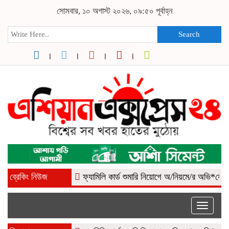
সোমবার, ১০ অগাস্ট ২০২৬, ০৯:৫০ পূর্বাহ্ন
Search
ব্রেকিং নিউজ
ফ্যামিলি কার্ড শুমারি নিয়োগে অ/নিয়মে/র অভি*যোগ, কোম্
Toggle
naviga