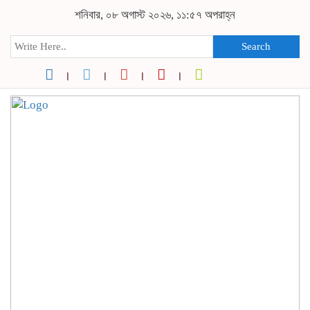
শনিবার, ০৮ অগাস্ট ২০২৬, ১১:৫৭ অপরাহ্ন
Search