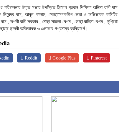
র পরিচালনায় উক্ত সভায় উপস্থিত ছিলেন প্রধান শিক্ষিকা অনিমা রানী দাস
ক নিরেন্দ্র দাস, আবুল কালাম, সেচ্ছাসেবকলীগ নেতা ও অভিভাবক কমিটির
ী দাস , তপতী রানী সরকার , মোছা সাজনা বেগম , মোছা রাহিমা বেগম , সুপ্রিয়া
ছাত্র ছাত্রী অভিভাবক ও এলাকার গণ্যমান্য ব্যক্তিবর্গ।
edia
kedin
Reddit
Google Plus
Pinterest