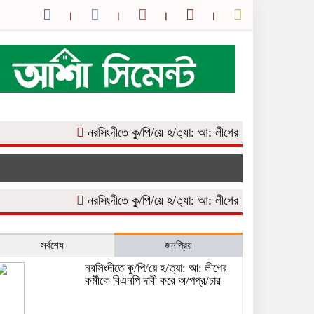
নরসিংদীতে কু/পি/য়ে হ/ত্যা: আ: লীগের কর্মীকে বিএনপি দাবী করে 
নরসিংদীতে কু/পি/য়ে হ/ত্যা: আ: লীগের কর্মীকে বিএনপি দাবী করে 
সর্বশেষ
জনপ্রিয়
নরসিংদীতে কু/পি/য়ে হ/ত্যা: আ: লীগের
কর্মীকে বিএনপি দাবী করে অ/পপ্র/চার