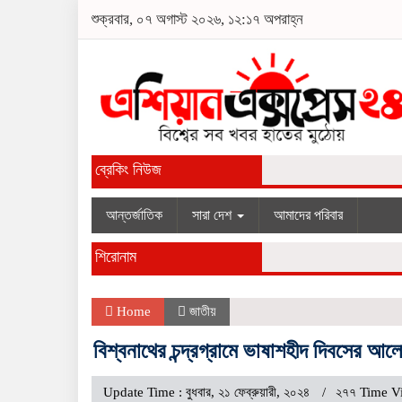
শুক্রবার, ০৭ অগাস্ট ২০২৬, ১২:১৭ অপরাহ্ন
ব্রেকিং নিউজ
আন্তর্জাতিক
সারা দেশ
আমাদের পরিবার
শিরোনাম
Home
জাতীয়
বিশ্বনাথের চন্দ্রগ্রামে ভাষাশহীদ দিবসের আলো
Update Time : বুধবার, ২১ ফেব্রুয়ারী, ২০২৪
২৭৭ Time V