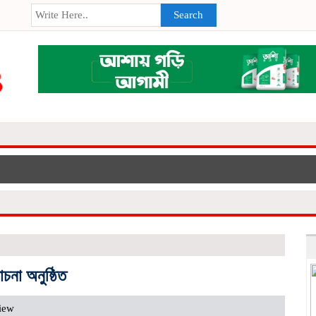
Search
চনা অনুষ্ঠিত
iew