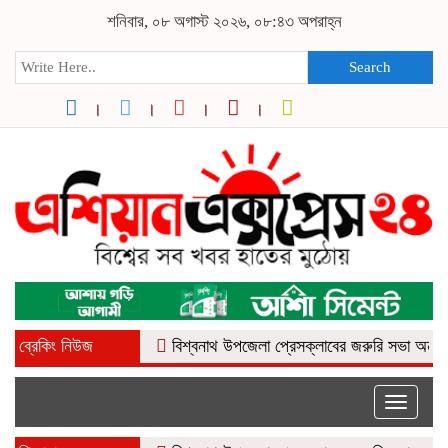
শনিবার, ০৮ অগাস্ট ২০২৬, ০৮:৪৩ অপরাহ্ন
Search
ব্রেকিং নিউজ
বিশ্বনাথ উপজেলা প্রেসক্লাবের জরুরি সভা অনুষ্ঠিত
ন
Toggle
naviga