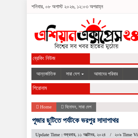
শনিবার, ০৮ অগাস্ট ২০২৬, ১২:০৩ অপরাহ্ন
ব্রেকিং নিউজ
আন্তর্জাতিক
সারা দেশ
আমাদের পরিবার
শিরোনাম
Home
বিনোদন
,
সারা দেশ
পূজার ছুটিতে পর্যটকে ভরপুর সাদাপাথর
Update Time : শুক্রবার, ১১ অক্টোবর, ২০২৪
২০৯ Time V