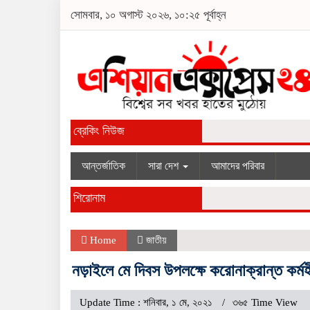
সোমবার, ১০ অগাস্ট ২০২৬, ১০:২৫ পূর্বাহ্ন
ব্রেকিং নিউজ
আন্তর্জাতিক
সারা দেশ
আমাদের পরিবার
শিরোনাম
Home
জাতীয়
নড়াইলে মে দিবস উপলক্ষে করোনাক্রান্ত কর্মহ
Update Time : শনিবার, ১ মে, ২০২১
৩৬৫ Time View