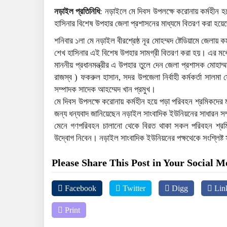
নড়াইল প্রতিনিধি
: নড়াইলে মে দিবস উপলক্ষে করোনায় কর্মহীন হয়
হাসিনার বিশেষ উপহার জেলা প্রশাসনের মাধ্যমে বিতরণ করা হয়
শনিবার ১লা মে নড়াইল বীরশ্রেষ্ঠ নূর মোহম্মদ ষ্টেডিয়ামে জেলায় 
শেখ হাসিনার এই বিশেষ উপহার সামগ্রী বিতরণ করা হয়। এর মধ
মাননীয় প্রধানমন্ত্রীর এ উপহার তুলে দেন জেলা প্রশাসক মোহাম্ম
রাজস্ব ) ফকরুল হাসান, সদর উপজেলা নির্বাহী কর্মকর্তা সালম
সম্পাদক সাদেক আহম্মেদ খান প্রমুখ।
মে দিবস উপলক্ষে করোনায় কর্মহীন হয়ে পড়া পরিবহন শ্রমিকদের ম
জন্য ধন্যবাদ জানিয়েছেন নড়াইল সাংবাদিক ইউনিয়নের সাধারন সম্
মেনে গণপরিবহন চালানো থেকে বিরত থাকা সকল পরিবহন শ্র
উদ্বোগ নিবেন। নড়াইল সাংবাদিক ইউনিয়নের পক্ষথেকে সংশ্লিষ্ট
Please Share This Post in Your Social M
Facebook
Twitter
Digg
Lin
Print