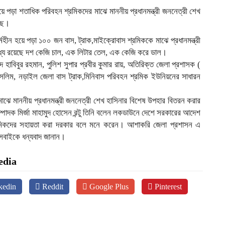
ে পড়া শতাধিক পরিবহন শ্রমিকদের মাঝে মাননীয় প্রধানমন্ত্রী জননেত্রী শেখ
েছে।
কর্মহীন হয়ে পড়া ১০০ জন বাস, ট্রাক,মাইক্রোবাস শ্রমিককে মাঝে প্রধানমন্ত্রী
্যে রয়েছে দশ কেজি চাল, এক লিটার তেল, এক কেজি করে ডাল।
দ হাবিবুর রহমান, পুলিশ সুপার প্রবীর কুমার রায়, অতিরিক্ত জেলা প্রশাসক (
া সেলিম, নড়াইল জেলা বাস ট্রাক,মিনিবাস পরিবহন শ্রমিক ইউনিয়নের সাধারন
াঝে মাননীয় প্রধানমন্ত্রী জননেত্রী শেখ হাসিনার বিশেষ উপহার বিতরন করার
পাদক মির্জা মাহামুদ হোসেন রন্টু তিনি বলেন লকডাউনে দেশে সরকারের আদেশ
মিকদের সহায়তা করা দরকার বলে মনে করেন। আশাকরি জেলা প্রশাসন এ
 সবাইকে ধন্যবাদ জানান।
edia
kedin
Reddit
Google Plus
Pinterest