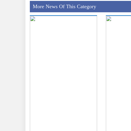
More News Of This Category