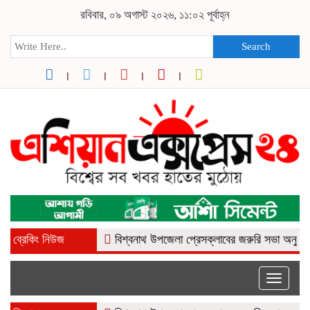
রবিবার, ০৯ অগাস্ট ২০২৬, ১১:০২ পূর্বাহ্ন
Search
ব্রেকিং নিউজ
বিশ্বনাথ উপজেলা প্রেসক্লাবের জরুরি সভা অনুষ্ঠিত
ন
Toggle
naviga