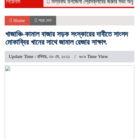
শিরোনাম
বিশ্বনাথ উপজেলা প্রেসক্লাবের জরুরি সভা অনুষ্ঠিত
ন
Home
সারা দেশ
খাজাঞ্চি-কামাল বাজার সড়ক সংস্কারের দাবীতে সাংসদ
মোকাব্বির খানের সাথে জামাল রেজার সাক্ষাৎ
Update Time : রবিবার, ৩০ মে, ২০২১
৬০৯ Time View