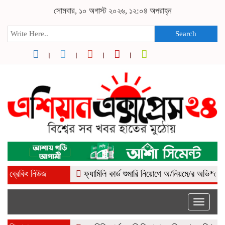
সোমবার, ১০ অগাস্ট ২০২৬, ১২:০৪ অপরাহ্ন
Search
ব্রেকিং নিউজ
ফ্যামিলি কার্ড শুমারি নিয়োগে অ/নিয়মে/র অভি*যোগ, কোম্
Toggle
naviga