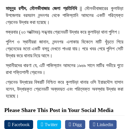
মামুনুর রশীদ, মৌলভীবাজার জেলা প্রতিনিধি ||
মৌলভীবাজারের কুলাউড়া
উপজেলার বরমচাল নন্দনগর থেকে পাকিস্তানি আমলের একটি পরিত্যক্ত
গ্রেনেড উদ্ধার করা হয়েছে।
শুক্রবার (২৩ অক্টোবর) সন্ধ্যায় গ্রেনেডটি উদ্ধার করে কুলাউড়া থানা পুলিশ।
পুলিশ ও স্থানীয়রা জানান, নন্দনগর এলাকায় বিকেলে মাটি খুঁড়তে গিয়ে
গ্রেনেডের মতো একটি বস্তু দেখতে পাওয়া যায়। পরে খবর পেয়ে পুলিশ সেটি
উদ্ধার করে থানায় নিয়ে আসে।
স্থানীয়দের ধারণা যে, এটি পাকিস্তান আমলের ১৯৬৯ সালে মাটির গভীরে পুতে
রাখা শক্তিশালী গ্রেনেড।
গ্রেনেড উদ্ধারের বিষয়টি নিশ্চিত করে কুলাউড়া থানার ওসি ইয়ারদৌস হাসান
বলেন, উদ্ধারকৃত গ্রেনেডটি অব্যবহৃত এবং পরিত্যক্ত অবস্থায় উদ্ধার করা
হয়েছে।
Please Share This Post in Your Social Media
Facebook
Twitter
Digg
Linkedin