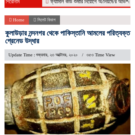
শিরোনাম
ফ্যামিলি কার্ড শুমারি নিয়োগে অ/নিয়মে/র অভি*যোগ, কোম্
Home
সিলেট বিভাগ
কুলাউড়ার নন্দনগর থেকে পাকিস্তানি আমলের পরিত্যক্ত
গ্রেনেড উদ্ধার
Update Time : শুক্রবার, ২৩ অক্টোবর, ২০২০
৩৫৩ Time View