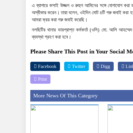
এ ব্যাপারে কসাই উজ্জল ও রুহুল আমিনের সঙ্গে যোগাযোগ করা 
অস্বীকার করেন। তারা বলেন, ওইদিন মোট ৪টি গরু জবাই করা হ
আমরা ক্রয় করা গরু জবাই করেছি।
নলছিটির থানার ভারপ্রাপ্ত কর্মকর্তা (ওসি) মো. আলি আহম
ব্যবস্থা গ্রহণ করা হবে।
Please Share This Post in Your Social M
Facebook
Twitter
Digg
Lin
Print
More News Of This Category