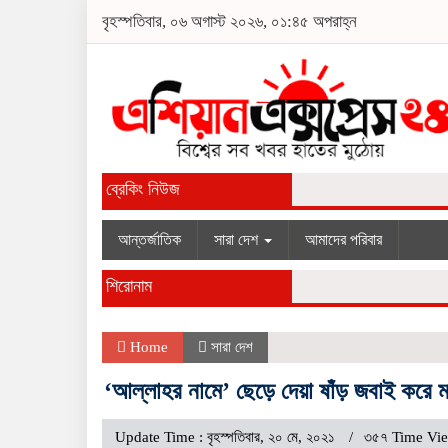
বৃহস্পতিবার, ০৬ অগাস্ট ২০২৬, ০১:৪৫ অপরাহ্ন
ব্রেকিং নিউজ
আন্তর্জাতিক
সারা দেশ
আমাদের পরিবার
শিরোনাম
Home
সারা দেশ
‘আল্লাহর নামে’ ছেড়ে দেয়া ষাঁড় জবাই করে
Update Time : বৃহস্পতিবার, ২০ মে, ২০২১
৩৫৭ Time Vi