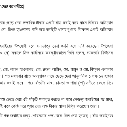
 দেয়া হয় নদীতে)
তায় ছেড়ে দেয়া লক্ষাধিক টাকার একটি ষাঁড় জবাই করে মাংস বিক্রির অভিযোগ
মো. রিপন হাওলাদার বাদি হয়ে নলছিটি থানায় বুধবার বিকেলে একটি অভিযোগ
ুটি জবাইয়ের উপযোগী বলে সনদপত্র নেয়া হয়নি বলে দাবি করেছেন উপজেলা
 (২০ মে) সকালে নিজ কার্যালয়ে অবস্থানকালে তিনি বলেন, ডাক্তারি ফিটনেস
র, মো. লালন হাওলাদার, মো. রুহুল আমিন, মো. মামুন ও মো. বিপ্লব এলাকার
ে। গত মঙ্গলবার রাতে আল্লাহর নামে ছেড়ে দেয়া আনুমানিক ১ লক্ষ ১২ হাজার
এলাকায় জবাই করে। পরে ষাঁড়টির মাথা, চামড়া ও পায়া (পা) নদীতে ফেলে দিয়ে
মে ছেড়ে দেয়া ওই ষাঁড়টি শনাক্ত করতে না পারে সেজন্য জবাইয়ের পর মাথা,
 করে কেজি দরে প্রায় দেড় লক্ষ টাকার মাংস বিক্রি করেছেন তারা।
ি গরু জবাইয়ে জন্য পৌরসভার পক্ষ থেকে সিল দেয়া হয়েছে। ষাঁড় জবাইয়ের